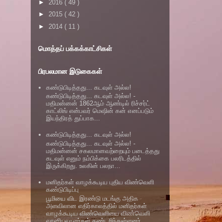
►
2016
( 49 )
►
2015
( 42 )
►
2014
( 11 )
மொத்தப் பக்கக்காட்சிகள்
பிரபலமான இடுகைகள்
கண்டுபிடித்தது... கடவுள் அல்ல!
கண்டுபிடித்தது... கடவுள் அல்ல! -
மதிமன்னன் 1862ஆம் ஆண்டில் ரிச்சர்ட்
காட்லிங் என்பவர் மெஷின் கன் எனப்படும்
இயந்திரத் துப்பாக...
கண்டுபிடித்தது... கடவுள் அல்ல!
கண்டுபிடித்தது... கடவுள் அல்ல! -
மதிமன்னன் சகலமானவற்றையும் படைத்தது
கடவுள் எனும் நம்பிக்கை பலரிடத்தில்
இருக்கிறது. உலகின் பலநா...
மனிதர்கள் வாழக்கூடிய புதிய விண்வெளி
கண்டுபிடிப்பு
பூமியை விட இரண்டு மடங்கு அதிக
அளவிலான எதிர்காலத்தில் மனிதர்கள்
வாழக்கூடிய விண்வெளியை விண்வெளி
வானியலாளர்கள் கண்டறிந்துள்ளனர்.