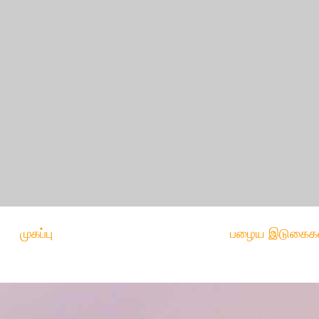
முகப்பு
பழைய இடுகைக