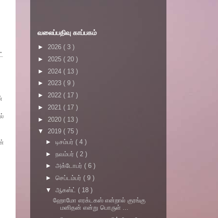
வலைப்பதிவு காப்பகம்
►
2026
( 3 )
ட்
►
2025
( 20 )
►
2024
( 13 )
►
2023
( 9 )
►
2022
( 17 )
்
►
2021
( 17 )
ல்
►
2020
( 13 )
▼
2019
( 75 )
►
டிசம்பர்
( 4 )
ன்
►
நவம்பர்
( 2 )
►
அக்டோபர்
( 6 )
►
செப்டம்பர்
( 9 )
▼
ஆகஸ்ட்
( 18 )
ஹோமோ எரக்டகஸ் என்றால் குரங்கு
மனிதன் என்று பொருள் ...