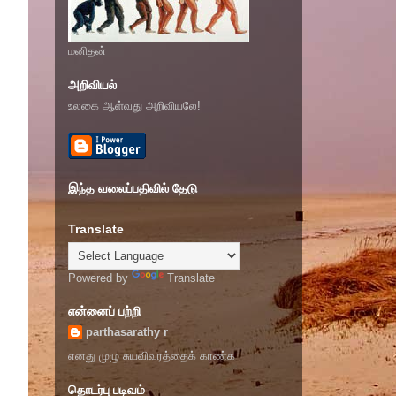
மனிதன்
அறிவியல்
உலகை ஆள்வது அறிவியலே!
இந்த வலைப்பதிவில் தேடு
Translate
Powered by
Translate
என்னைப் பற்றி
parthasarathy r
எனது முழு சுயவிவரத்தைக் காண்க
தொடர்பு படிவம்