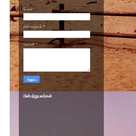
பெயர்
மின்னஞ்சல்
*
செய்தி
*
பின்பற்றுபவர்கள்