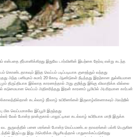
ும் என்பதை தீர்மானிக்கிறது இதுவே டார்வினின் இயற்கை தேர்வு என்று கடந்த
 கொண்டதாகவும் இந்த வெப்பம் படிப்படியாக குறைந்தும் வந்தது
த்தது அந்த பனியுகம் சுமார் 20 கோடி ஆண்டுகள் நீடித்தது இதற்கான துல்லியமான
ம் திருப்தியாக இல்லாத காரணத்தால் அது குறித்து இங்கு விவாதிக்க வில்லை
யில் கடுமையான வெப்பம் அதிகரித்தது இதன் காரணம் பூமியில் அபரிதமான கார்பன்
இக்காலத்தில்தான் கடல்வாழ் நீர்வாழ் உயிரினங்கள் இருவாழ்விகளாகவும் அவற்றில்
ு மிக வெப்பமாகவே இப்பூமி இருந்தது
 கில்லர் வேல் போன்ற நான்குகால் பாலூட்டிகள கடல்வாழ் உயிரியாக மாறி இருக்க
ம் வட துருவத்தில் பனை மரங்கள் போன்ற வெப்பமண்டல தாவரங்கள் பல்கி பெருகின
த்தில் இருப்பது இது அமெரிக்க மியூசியத்தால் பாதுகாக்கப்படுகிறது