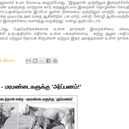
லுவலர் உமா வேலட்டி கூறும்போது, “இதுதான் முற்றிலும் இறைச்சியி
ை வண் டிகளுக்கு மாற்றாக கார் வந்ததுபோல இறைச்சி தொழிலில் செய்த
ர்ப்பதன்மூலமாக இப்போ துள்ள நிலையை முற்றிலும் மாற்றிட முடியும
முடியாத அள வுக்கு ஆகிவிடும். பசு மாடு, பன்றி, கோழி ஆகியவற்றி
ைச்சியை வளர்த்து வருகிறது’’ என்று குறிப்பிட்டார்.
ம்போது, Òஅமெரிக்கர்களாக உள்ள நாங்கள் இறைச்சியை மிகவு
 உற்பத்தியில் எதிராக உள்ள பக்கவிளைவு, சுற்று சூழல் பாதிப்ப
மலம் மற்றும் நோய்க் கிருமிகள் மற்றும் இதர அசுத்தங்கள் உள்ள நாங்க
கள் இல்லை :
 - மரமண்டைகளுக்கு ‘அர்ப்பணம்!’