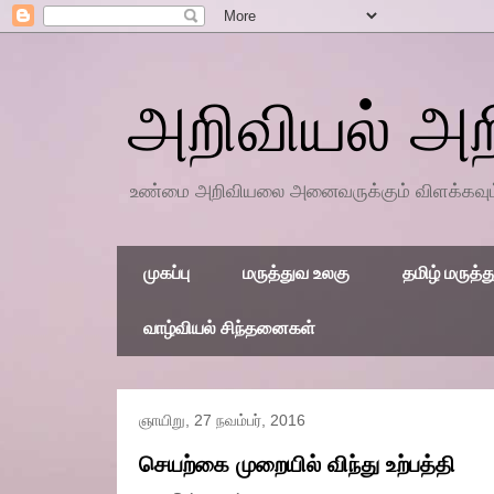
அறிவியல் அ
உண்மை அறிவியலை அனைவருக்கும் விளக்கவும், 
முகப்பு
மருத்துவ உலகு
தமிழ் மருத்த
வாழ்வியல் சிந்தனைகள்
ஞாயிறு, 27 நவம்பர், 2016
செயற்கை முறையில் விந்து உற்பத்தி