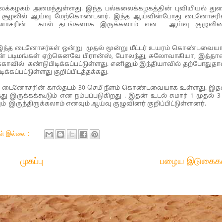
ைக்கழகம் அமைந்துள்ளது. இந்த பல்கலைக்கழகத்தின் புவியியல் து
கரை சூழலில் ஆய்வு மேற்கொண்டனர். இந்த ஆய்வின்போது டைனோசரி
னோசரின் கால் தடங்களாக இருக்கலாம் என ஆய்வு குழுவின
ந்த டைனோசர்கள் ஒன்று முதல் மூன்று மீட்டர் உயரம் கொண்டவைய
ன் படிமங்கள் ஏற்கெனவே பிரான்ஸ், போலந்து, சுலோவாகியா, இத்தால
்காவில் கண்டுபிடிக்கப்பட்டுள்ளது. எனினும் இந்தியாவில் தற்போதுதா
கப்பட்டுள்ளது குறிப்பிடத்தக்கது.
ையில் டைனோசரின் கால்தடம் 30 செமீ நீளம் கொண்டவையாக உள்ளது. இத
ுக்கக்கூடும் என நம்பப்படுகிறது . இதன் உடல் சுமார் 1 முதல் 3 
ும் இருந்திருக்கலாம் எனவும் ஆய்வு குழுவினர் குறிப்பிட்டுள்ளனர்.
கள் இல்லை :
முகப்பு
பழைய இடுகைக