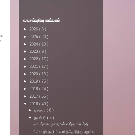
வலைப்பதிவு காப்பகம்
►
2026
( 3 )
யை
►
2025
( 20 )
ு
►
2024
( 13 )
►
2023
( 9 )
►
2022
( 17 )
►
2021
( 17 )
►
2020
( 13 )
►
2019
( 75 )
►
2018
( 24 )
►
2017
( 56 )
▼
2016
( 49 )
►
டிசம்பர்
( 8 )
▼
நவம்பர்
( 5 )
செயற்கை முறையில் விந்து உற்பத்தி
அச்சு இயந்திரம் வார்த்தெடுத்த எலும்பு!