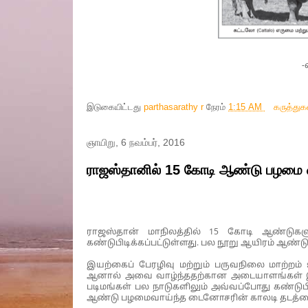
-
இடுகையிட்டது
parthasarathy r
நேரம்
1:15 AM
கருத்து
ஞாயிறு, 6 நவம்பர், 2016
ராஜஸ்தானில் 15 கோடி ஆண்டு பழமை வா
ராஜஸ்தான் மாநிலத்தில் 15 கோடி ஆண்டுகளு
கண்டுபிடிக்கப்பட்டுள்ளது. பல நூறு ஆயிரம் ஆண்ட
இயற்கைப் பேரழிவு மற்றும் பருவநிலை மாற்றம
ஆனால் அவை வாழ்ந்ததற்கான அடையாளங்கள் இன்
படிமங்கள் பல நாடுகளிலும் அவ்வப்போது கண்டுபி
ஆண்டு பழமைவாய்ந்த டைனோசரின் காலடி தடத்தை 