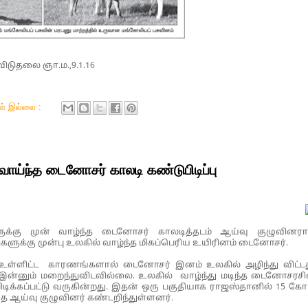
விடுதலை ஞா.ம.,9.1.16
கள் இல்லை :
ய்ந்த டைனோசர் காலடி கண்டுபிடிப்பு
க்கு முன் வாழ்ந்த டைனோசர் காலடித்தடம் ஆய்வு குழுவினரா
ுகளுக்கு முன்பு உலகில் வாழ்ந்த மிகப்பெரிய உயிரினம் டைனோசர்.
் உள்ளிட்ட காரணங்களால் டைனோசர் இனம் உலகில் அழிந்து விட்டத
னும் மறைந்துவிடவில்லை. உலகில் வாழ்ந்து மடிந்த டைனோசரசி
டிக்கப்பட்டு வருகின்றது. இதன் ஒரு பகுதியாக ராஜஸ்தானில் 15 கோ
ஆய்வு குழுவினர் கண்டறிந்துள்ளனர்.