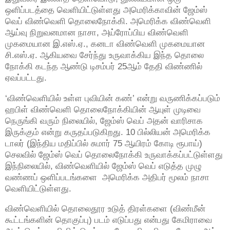
ஒளிப்படத்தை வெளியிட்டுள்ளது அமெரிக்காவின் ஜேம்ஸ்
வெப் விண்வெளி தொலைநோக்கி. அமெரிக்க விண்வெளி
ஆய்வு நிறுவனமான நாசா, அய்ரோப்பிய விண்வெளி
முகமையான இ.எஸ்.ஏ., கனடா விண்வெளி முகமையான
சி.எஸ்.ஏ. ஆகியவை சேர்ந்து உருவாக்கிய இந்த தொலை
நோக்கி கடந்த ஆண்டு டிசம்பர் 25ஆம் தேதி விண்ணில்
ஏவப்பட்டது.
‘விண்வெளியில் உள்ள புவியின் கண்’ என்று வருணிக்கப்படும்
ஹபிள் விண்வெளி தொலைநோக்கியின் ஆயுள் முடிவை
நெருங்கி வரும் நிலையில், ஜேம்ஸ் வெப் அதன் வாரிசாக
இருக்கும் என்று கருதப்படுகிறது. 10 பில்லியன் அமெரிக்க
டாலர் (இந்திய மதிப்பில் சுமார் 75 ஆயிரம் கோடி ரூபாய்)
செலவில் ஜேம்ஸ் வெப் தொலைநோக்கி உருவாக்கப்பட்டுள்ளது
இந்நிலையில், விண்வெளியில் ஜேம்ஸ் வெப் எடுத்த முழு
வண்ணப் ஒளிப்படங்களை அமெரிக்க அதிபர் மூலம் நாசா
வெளியிட்டுள்ளது.
விண்வெளியில் தொலைதூர உடுத் திரள்களை (விண்மீன்
கூட்டங்களின் தொகுப்பு) படம் எடுப்பது என்பது கேமிராவை