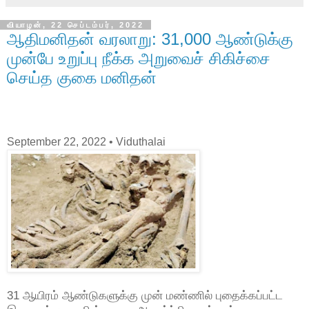
வியாழன், 22 செப்டம்பர், 2022
ஆதிமனிதன் வரலாறு: 31,000 ஆண்டுக்கு
முன்பே உறுப்பு நீக்க அறுவைச் சிகிச்சை
செய்த குகை மனிதன்
September 22, 2022
• Viduthalai
31 ஆயிரம் ஆண்டுகளுக்கு முன் மண்ணில் புதைக்கப்பட்ட