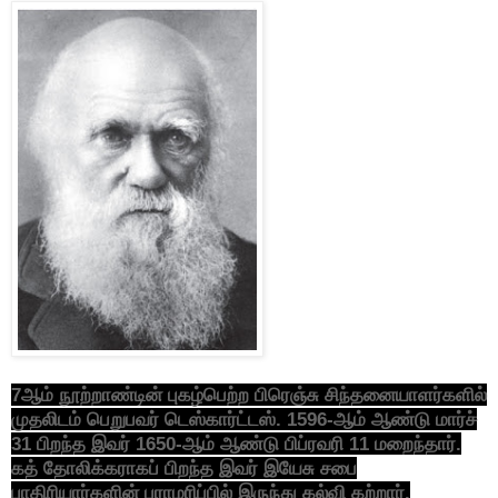
7ஆம் நூற்றாண்டின் புகழ்பெற்ற பிரெஞ்சு சிந்தனையாளர்களில்
முதலிடம் பெறுபவர் டெஸ்கார்ட்டஸ். 1596-ஆம் ஆண்டு மார்ச்
31 பிறந்த இவர் 1650-ஆம் ஆண்டு பிப்ரவரி 11 மறைந்தார்.
கத் தோலிக்கராகப் பிறந்த இவர் இயேசு சபை
பாதிரியார்களின் பராமரிப்பில் இருந்து கல்வி கற்றார்.