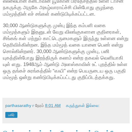
எல்லையான கனடாவின் யூகோன் பிரதேசத்தில் உள்ள டாசன்
நகருக்கு அருகே அகழ்வாராய்ச்சி யின்போது குழந்தை
மம்மூத்தின் எச் சங்கள் கண்டுபிடிக்கப்பட்டன.
30,000 ஆண்டுகளுக்கு முன்பு இந்த கம்பளி வகை
மம்மூத்களும் இதனுடன் வேறு விலங்குகளான குதிரைகள்,
சிங்கங் கள் மற்றும் காட்டெருமைகளும் இருந்து உள்ளன என்று
தெரிவிக்கின்றன. இந்த மம்மூத் வகை யானை பெண் என்று
சொல்கின்றனர். 30,000 ஆண்டுகளுக்கு முன்பு, பனி
யுகத்தின்போது இறந்திருக் கலாம் என்ற தகவல் வெளியாகி
யுள் ளது. 1948ஆம் ஆண்டு அலாஸ்காவின் உட் புறத்தில் உள்ள
ஒரு தங்கச் சுரங்கத்தில் “எஃபி” என்ற பெயருடைய ஒரு பகுதி
மம்மூத் ஒன்று கண்டுபிடிக்கப்பட்டது குறிப்பிடத்தக்கது.
parthasarathy r
நேரம்
8:01 AM
கருத்துகள் இல்லை:
பகிர்