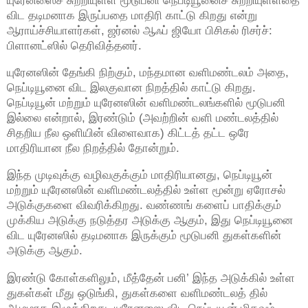
விட தடிமனாக இருப்பதை மாதிரி காட்டு கிறது என்று
ஆராய்ச்சியாளர்கள், ஜர்னல் ஆஃப் ஜியோ பிசிகல் ரிசர்ச்:
பிளானட்ஸில் தெரிவித்தனர்.
யுரேனஸின் தேங்கி நிற்கும், மந்தமான வளிமண்டலம் அதை,
நெப்டியூனை விட இலகுவான நிறத்தில் காட்டு கிறது.
நெப்டியூன் மற்றும் யுரேனஸின் வளிமண்டலங்களில் மூடுபனி
இல்லை என்றால், இரண்டும் (அவற்றின் வளி மண்டலத்தில்
சிதறிய நீல ஒளியின் விளைவாக) கிட்டத் தட்ட ஒரே
மாதிரியான நீல நிறத்தில் தோன்றும்.
இந்த முடிவுக்கு வழிவகுக்கும் மாதிரியானது, நெப்டியூன்
மற்றும் யுரேனஸின் வளிமண்டலத்தில் உள்ள மூன்று ஏரோசல்
அடுக்குகளை விவரிக்கிறது. வண்ணங் களைப் பாதிக்கும்
முக்கிய அடுக்கு நடுத்தர அடுக்கு ஆகும், இது நெப்டியூனை
விட யுரேனஸில் தடிமனாக இருக்கும் மூடுபனி துகள்களின்
அடுக்கு ஆகும்.
இரண்டு கோள்களிலும், மீத்தேன் பனி’ இந்த அடுக்கில் உள்ள
துகள்கள் மீது ஒடுங்கி, துகள்களை வளிமண்டலத் தில்
ஆழமாக இழுக்கிறது. யுரேனஸை விட நெப்டியூன் மிகவும்