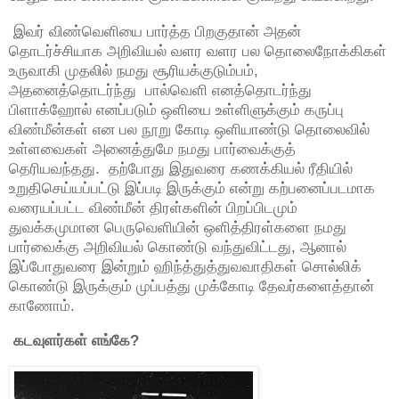
இவர் விண்வெளியை பார்த்த பிறகுதான் அதன்
தொடர்ச்சியாக அறிவியல் வளர வளர பல தொலைநோக்கிகள்
உருவாகி முதலில் நமது சூரியக்குடும்பம்,
அதனைத்தொடர்ந்து பால்வெளி எனத்தொடர்ந்து
பிளாக்ஹோல் எனப்படும் ஒளியை உள்ளிளுக்கும் கருப்பு
விண்மீன்கள் என பல நூறு கோடி ஒளியாண்டு தொலைவில்
உள்ளவைகள் அனைத்துமே நமது பார்வைக்குத்
தெரியவந்தது. தற்போது இதுவரை கணக்கியல் ரீதியில்
உறுதிசெய்யப்பட்டு இப்படி இருக்கும் என்று கற்பனைப்படமாக
வரையப்பட்ட விண்மீன் திரள்களின் பிறப்பிடமும்
துவக்கமுமான பெருவெளியின் ஒளித்திரள்களை நமது
பார்வைக்கு அறிவியல் கொண்டு வந்துவிட்டது, ஆனால்
இப்போதுவரை இன்றும் ஹிந்த்துத்துவவாதிகள் சொல்லிக்
கொண்டு இருக்கும் முப்பத்து முக்கோடி தேவர்களைத்தான்
காணோம்.
கடவுளர்கள் எங்கே?