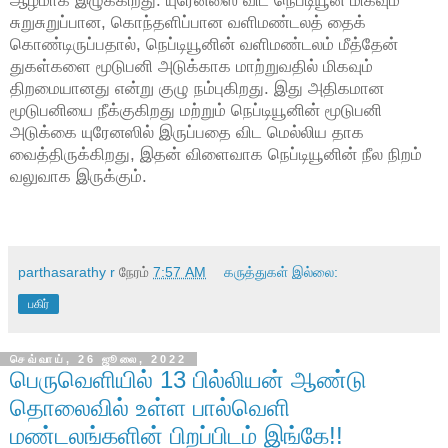
சுறுசுறுப்பான, கொந்தளிப்பான வளிமண்டலத் தைக்
கொண்டிருப்பதால், நெப்டியூனின் வளிமண்டலம் மீத்தேன்
துகள்களை மூடுபனி அடுக்காக மாற்றுவதில் மிகவும்
திறமையானது என்று குழு நம்புகிறது. இது அதிகமான
மூடுபனியை நீக்குகிறது மற்றும் நெப்டியூனின் மூடுபனி
அடுக்கை யுரேனஸில் இருப்பதை விட மெல்லிய தாக
வைத்திருக்கிறது, இதன் விளைவாக நெப்டியூனின் நீல நிறம்
வலுவாக இருக்கும்.
parthasarathy r
நேரம்
7:57 AM
கருத்துகள் இல்லை:
பகிர்
செவ்வாய், 26 ஜூலை, 2022
பெருவெளியில் 13 பில்லியன் ஆண்டு
தொலைவில் உள்ள பால்வெளி
மண்டலங்களின் பிறப்பிடம் இங்கே!!