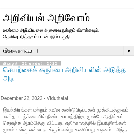
அறிவியல் அறிவோம்
உண்மை அறிவியலை அனைவருக்கும் விளக்கவும்,
தெளிவுபடுத்தவும் பயன்படும் பகுதி
▼
வியாழன், 22 டிசம்பர், 2022
செயற்கைக் கருப்பை அறிவியலின் அடுத்த
அடி
December 22, 2022
• Viduthalai
இயந்திரங்கள் மற்றும் நவீன கண்டுபிடிப்புகள் முக்கியத்துவம்
மனித வாழ்க்கையில் நீண்ட காலத்திற்கு முன்பே ஆதிக்கம்
செலுத்த ஆரம்பித்து விட்டது. எதிர்காலத்தில் இயந்திரங்கள்
மூலம் என்ன என்ன நடக்கும் என்று கணிப்பது கடினம். அந்த