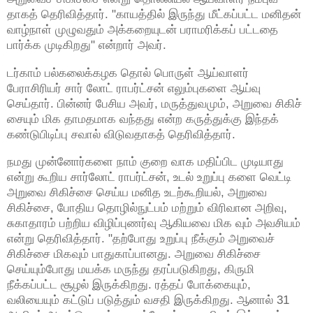
தாகத் தெரிவித்தார். "காயத்தில் இருந்து மீட்கப்பட்ட மனிதன்
வாழ்நாள் முழுவதும் அக்கறையுடன் பராமரிக்கப் பட்டதை
பார்க்க முடிகிறது" என்றார் அவர்.
டர்காம் பல்கலைக்கழக தொல் பொருள் ஆய்வாளர்
பேராசிரியர் சார் லோட் ராபர்ட்சன் எலும்புகளை ஆய்வு
செய்தார். பின்னர் பேசிய அவர், மருத்துவமும், அறுவை சிகிச்
சையும் மிக தாமதமாக வந்தது என்ற கருத்துக்கு இந்தக்
கண்டுபிடிப்பு சவால் விடுவதாகத் தெரிவித்தார்.
நமது முன்னோர்களை நாம் குறை வாக மதிப்பிட முடியாது
என்று கூறிய சார்லோட் ராபர்ட்சன், உடல் உறுப்பு களை வெட்டி
அறுவை சிகிச்சை செய்ய மனித உடற்கூறியல், அறுவை
சிகிச்சை, போதிய தொழில்நுட்பம் மற்றும் விரிவான அறிவு,
சுகாதாரம் பற்றிய விழிப்புணர்வு ஆகியவை மிக வும் அவசியம்
என்று தெரிவித்தார். "தற்போது உறுப்பு நீக்கும் அறுவைச்
சிகிச்சை மிகவும் பாதுகாப்பானது. அறுவை சிகிச்சை
செய்யும்போது மயக்க மருந்து தரப்படுகிறது, கிருமி
நீக்கப்பட்ட சூழல் இருக்கிறது. ரத்தப் போக்கையும்,
வலியையும் கட்டுப் படுத்தும் வசதி இருக்கிறது. ஆனால் 31