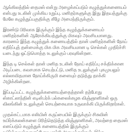
ஆங்கிலத்தில் தைமஸ் என்று அழைக்கப்படும் கழுத்துக்கணையம்
என்பது உடலின் முக்கிய உறுப்பு. மனிதர்களுக்கு இது இதயத்துக்கு
மேலே கழுத்துப்பகுதிக்கு கீழே அமைந்திருக்கும்.
இரண்டு பிரிவாக இருக்கும் இந்த கழுத்துக்கணையம்
மனிதர்களின் ஆரோக்கியத்துக்கு மிகவும் அவசியமானது.
காரணம் இந்த கழுத்துக் கணையத்தில் தான் மனிதர்களின் நோய்
எதிர்ப்புத் தன்மைக்கு மிக மிக அவசியமான டி செல்கள் முதிர்ச்சி
யடைந்து ஒட்டுமொத்த உடலுக்கும் பரவுகின்றன.
இந்த டி செல்கள் தான் மனித உடலின் நோய் எதிர்ப்பு சக்திக்கான
அடிப்படை கவசமாக செயற்பட்டு, மனித உடலுக்குள் புகமுயலும்
எல்லாவிதமான நோய்க்கிருமி களையும் தடுத்து தாக்கி
அழிக்கின்றன.
இப்படிப்பட்ட கழுத்துக்கணையத்தைத்தான் தற்போது
ஸ்காட்லாந்தின் எடின்பர்க் பல்கலைக்கழக விஞ்ஞானிகள் ஒரு
விலங்கின் உடலுக்குள் செயற்கையாக உருவாக்கி யிருக்கிறார்கள்.
முதல்கட்டமாக எலியின் கருப்பையில் இருக்கும் சிசுவின்
உயிர்க்கலன்களை பிரித்தெடுத்த விஞ்ஞானிகள், அவற்றை தைமஸ்
எனப்படும் கழுத்துக் கணையத்தில் இருக்கும்