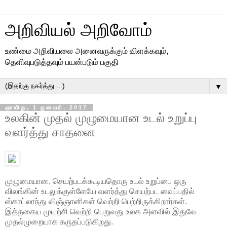
அறிவியல் அறிவோம்
உண்மை அறிவியலை அனைவருக்கும் விளக்கவும்,
தெளிவுபடுத்தவும் பயன்படும் பகுதி
▼
ஞாயிறு, 1 ஜனவரி, 2017
உலகின் முதல் முழுமையான உடல் உறுப்பு
வளர்த்து சாதனை
முழுமையான, செயற்படக்கூடியதொரு உடல் உறுப்பை ஒரு
விலங்கின் உடலுக்குள்ளேயே வளர்த்து செயற்பட வைப்பதில்
ஸ்காட்லாந்து விஞ்ஞானிகள் வெற்றி பெற்றிருக்கிறார்கள்.
இத்தகைய முயற்சி வெற்றி பெறுவது உலக அளவில் இதுவே
முதல்முறையாக கருதப்படுகிறது.