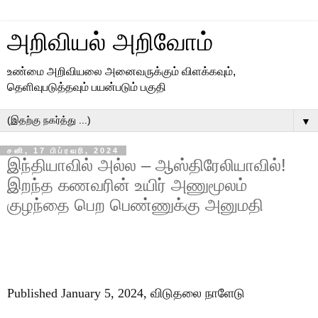
அறிவியல் அறிவோம்
உண்மை அறிவியலை அனைவருக்கும் விளக்கவும்,
தெளிவுபடுத்தவும் பயன்படும் பகுதி
▼
சனி, 17 பிப்ரவரி, 2024
இந்தியாவில் அல்ல – ஆஸ்திரேலியாவில்!
இறந்த கணவரின் உயிர் அணுமூலம்
குழந்தை பெற பெண்ணுக்கு அனுமதி
Published January 5, 2024, விடுதலை நாளேடு