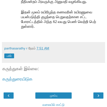
நீதிமன்றம் அவருக்கு அனுமதி வழங்கியது.
இதன் மூலம் உயிரிழந்த கணவரின் உயிரணுவை
பயன்படுத்தி குழந்தை பெறுவதற்கான சட்ட
போராட்டத்தில் அந்த 62 வயது பெண் வெற்றி பெற்
றுள்ளார்.
parthasarathy r
நேரம்
7:51 AM
பகிர்
கருத்துகள் இல்லை:
கருத்துரையிடுக
‹
›
முகப்பு
வலையில் காட்டு