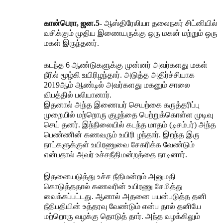
கான்பெரா, ஜன.5-
ஆஸ்திரேலியா தலைநகர் சிட்னியில்
வசிக்கும் முதிய இணையருக்கு ஒரு மகன் மற்றும் ஒரு
மகள் இருந்தனர்.
கடந்த 6 ஆண்டுகளுக்கு முன்னர் அவர்களது மகள்
நீரில் மூழ்கி உயிரிழந்தார். அடுத்த அதிர்ச்சியாக
2019ஆம் ஆண்டில் அவர்களது மகனும் சாலை
விபத்தில் பலியானார்.
இதனால் அந்த இணையர் செயற்கை கருத்தரிப்பு
முறையில் மற்றொரு குழந்தை பெற்றுக்கொள்ள முடிவு
செய் தனர். இந்நிலையில் கடந்த மாதம் (டிசம்பர்) அந்த
பெண்ணின் கணவரும் உயிரி ழந்தார். இறந்த இரு
நாட்களுக்குள் உயிரணுவை சேகரிக்க வேண்டும்
என்பதால் அவர் உச்சநீதிமன்றத்தை நாடினார்.
இதனையடுத்து உச்ச நீதிமன்றம் அனுமதி
கொடுத்ததால் கணவரின் உயிரணு சேமித்து
வைக்கப்பட்டது. ஆனால் அதனை பயன்படுத்த தனி
நீதிபதியின் உத்தரவு வேண்டும் என்ப தால் தனியே
மற்றொரு வழக்கு தொடுத் தார். அந்த வழக்கிலும்