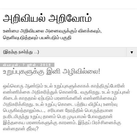
அறிவியல் அறிவோம்
உண்மை அறிவியலை அனைவருக்கும் விளக்கவும்,
தெளிவுபடுத்தவும் பயன்படும் பகுதி
▼
வியாழன், 7 ஜூன், 2018
உறுப்புகளுக்கு இனி அழிவில்லை!
ஒவ்வொரு ஆண்டும் உடல் உறுப்புகளுக்காகக் காத்திருப்போரின்
எண்ணிக்கை அதிகரித்துக் கொண்டே வருகிறது. உடல் உறுப்புகள்
கிடைக் காததால் ஏற்படும் மரணங்களின் எண்ணிக்கையும்
அதிகரிக்கிறது. உடல் உறுப்பு கொடை பற்றிய விழிப்பு உணர்வு
பெருகிவந்தாலும்கூட, சரியான நேரத்தில் பொருத்தமான
நபரிடமிருந்து உறுப்பு தானம் பெற முடியாமல் போவதுதான்
இத்தகைய மரணங்களுக்கு காரணம். இந்தப் பிரச்சினைக்கு
என்னதான் தீர்வு?