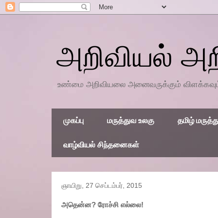
அறிவியல் அ
உண்மை அறிவியலை அனைவருக்கும் விளக்கவும், 
முகப்பு
மருத்துவ உலகு
தமிழ் மருத்த
வாழ்வியல் சிந்தனைகள்
ஞாயிறு, 27 செப்டம்பர், 2015
அதென்ன? ரோச்சி எல்லை!