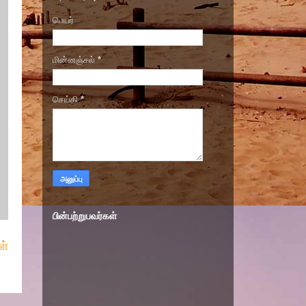
பெயர்
மின்னஞ்சல்
*
செய்தி
*
பின்பற்றுபவர்கள்
ள்