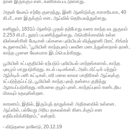
தான் இருக்கும் என, கணிக்கப்பட்டுள்ளது.
அதன் வேகம் சற்றே குறைந்து, இனி ஆண்டுக்கு சராசரியாக, 40
கி.மீ., என இருக்கும் என, ஆய்வில் தெரியவந்துள்ளது.
எனினும், 1831ம் ஆண்டு முதல் தற்போது வரை காந்த வடதுருவம்
2,253 கி.மீ., தூரம் பயணித்துள்ளது. அமெரிக்காவில் உள்ள
விஸ்கன்சின் மேடிசன் பல்கலை புவியியல் விஞ்ஞானி பிராட் சிங்கர்
கூறுகையில், ''பூமியின் காந்தபுலம் பலவீன மடைந்துள்ளதால் தான்,
காந்த முனை வேகமாக இடம்பெயர்கிறது.
பூமியின் உட்பகுதியில் ஏற்படும் புவியியல் மாற்றங்களால், காந்த
புலமும் மாறுபடுகிறது. கடல் படிமங்கள், அன்டார்ட்டிக் மற்றும்
ஆர்க்டிக் பனி கட்டிகள், எரி மலை லாவா மாதிரிகள் ஆய்வுக்கு
உட்படுத்தப்பட்டு, பூமியின் காந்த புலத் தன்மை குறித்து
ஆராயப்படுகிறது. எரிமலை குழம் புகள், காந்தப்புலம் கண்டறிய
மிகவும் உதவுகின்றன.
காரணம், இதில், இரும்புத் தாதுக்கள் அதிகளவில் உள்ளன.
ஆய்வில், பல்வேறு அரிய தகவல்கள் கிடைக்கும் என
எதிர்பார்க்கிறோம்,'' என்றார்.
- விடுதலை நாளேடு, 20.12.19