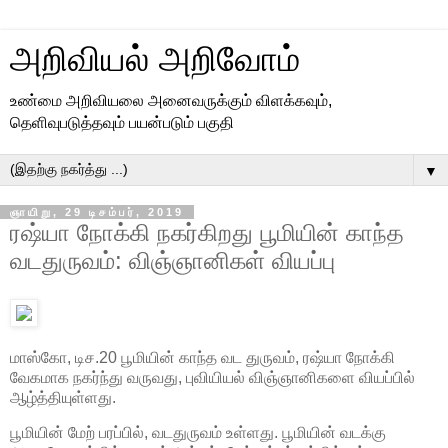
அறிவியல் அறிவோம்
உண்மை அறிவியலை அனைவருக்கும் விளக்கவும்,
தெளிவுபடுத்தவும் பயன்படும் பகுதி
▼
ஞாயிறு, 29 டிசம்பர், 2019
ரஷ்யா நோக்கி நகர்கிறது பூமியின் காந்த
வடதுருவம்: விஞ்ஞானிகள் வியப்பு
மாஸ்கோ, டிச.20 பூமியின் காந்த வட துருவம், ரஷ்யா நோக்கி
வேகமாக நகர்ந்து வருவது, புவியியல் விஞ்ஞானிகளை வியப்பில்
ஆழ்த்தியுள்ளது.
பூமியின் மேற் பரப்பில், வடதுருவம் உள்ளது. பூமியின் வடக்கு