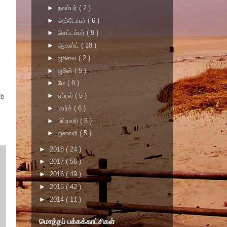
►
நவம்பர்
( 2 )
►
அக்டோபர்
( 6 )
►
செப்டம்பர்
( 9 )
►
ஆகஸ்ட்
( 18 )
►
ஜூலை
( 2 )
►
ஜூன்
( 5 )
►
மே
( 8 )
►
ஏப்ரல்
( 5 )
Nb
►
மார்ச்
( 6 )
►
பிப்ரவரி
( 5 )
►
ஜனவரி
( 5 )
►
2018
( 24 )
►
2017
( 56 )
►
2016
( 49 )
►
2015
( 42 )
►
2014
( 11 )
மொத்தப் பக்கக்காட்சிகள்