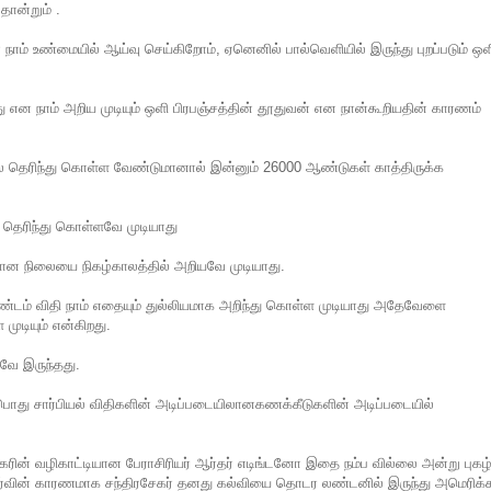
ோன்றும் .
ம் உண்மையில் ஆய்வு செய்கிறோம், ஏனெனில் பால்வெளியில் இருந்து புறப்படும் ஒள
என நாம் அறிய முடியும் ஒளி பிரபஞ்சத்தின் தூதுவன் என நான்கூறியதின் காரணம்
 தெரிந்து கொள்ள வேண்டுமானால் இன்னும் 26000 ஆண்டுகள் காத்திருக்க
 தெரிந்து கொள்ளவே முடியாது
ான நிலையை நிகழ்காலத்தில் அறியவே முடியாது.
ம் விதி நாம் எதையும் துல்லியமாக அறிந்து கொள்ள முடியாது அதேவேளை
ுடியும் என்கிறது.
ே இருந்தது.
பொது சார்பியல் விதிகளின் அடிப்படையிலானகணக்கீடுகளின் அடிப்படையில்
ின் வழிகாட்டியான பேராசிரியர் ஆர்தர் எடிங்டனோ இதை நம்ப வில்லை அன்று புகழ
புணர்வின் காரணமாக சந்திரசேகர் தனது கல்வியை தொடர லண்டனில் இருந்து அமெரிக்