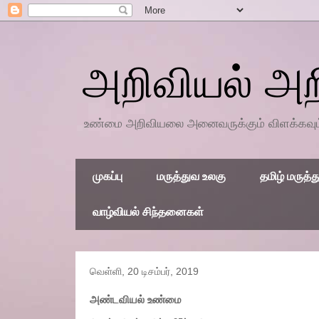
அறிவியல் அ
உண்மை அறிவியலை அனைவருக்கும் விளக்கவும், 
முகப்பு
மருத்துவ உலகு
தமிழ் மருத்த
வாழ்வியல் சிந்தனைகள்
வெள்ளி, 20 டிசம்பர், 2019
அண்டவியல் உண்மை