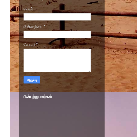
பெயர்
மின்னஞ்சல்
*
செய்தி
*
பின்பற்றுபவர்கள்