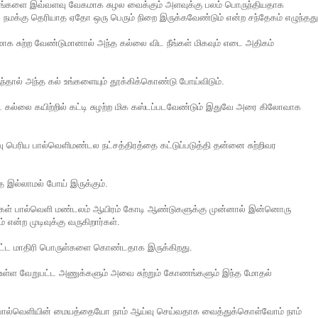
்திரங்களை இவ்வளவு வேகமாக சுழல வைக்கும் அளவுக்கு பலம் பொருந்தியதாக
நமக்கு தெரியாத ஏதோ ஒரு பெரும் நிறை இருக்கவேண்டும் என்ற சந்தேகம் எழுந்தது
கமாக சுற்ற வேண்டுமானால் அந்த கல்லை விட நீங்கள் மிகவும் எடை அதிகம்
தால் அந்த கல் உங்களையும் தூக்கிக்கொண்டு போய்விடும்.
்லை கயிற்றில் கட்டி சுழற்ற மிக கஸ்டப்படவேண்டும் இதுவே அரை கிலோவாக
ரிய பால்வெளிமண்டல நட்சத்திரத்தை கட்டுப்படுத்தி தன்னை சுற்றிவர
ே இல்லாமல் போய் இருக்கும்.
்கள் பால்வெளி மண்டலம் ஆயிரம் கோடி ஆண்டுகளுக்கு முன்னால் இன்னொரு
 என்ற முடிவுக்கு வருகிறார்கள்.
 பட்ட மாதிரி பொருள்களை கொண்டதாக இருக்கிறது.
ல் உள்ள வேறுபட்ட அணுக்களும் அவை சுற்றும் கோணங்களும் இந்த மோதல்
பால்வெளியின் மையத்தையோ நாம் ஆய்வு செய்வதாக வைத்துக்கொள்வோம் நாம்