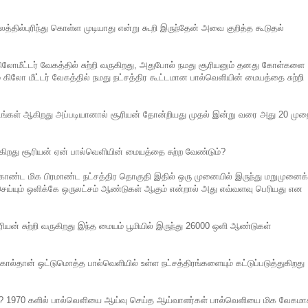
த்தில்புரிந்து கொள்ள முடியாது என்று கூறி இருந்தேன் அவை குறித்த கூடுதல்
ிலோமீட்டர் வேகத்தில் சுற்றி வருகிறது, அதுபோல் நமது சூரியனும் தனது கோள்களை
 கிலோ மீட்டர் வேகத்தில் நமது நட்சத்திர கூட்டமான பால்வெளியின் மையத்தை சுற்றி
ுடங்கள் ஆகிறது அப்படியானால் சூரியன் தோன்றியது முதல் இன்று வரை அது 20 முற
ுகிறது சூரியன் ஏன் பால்வெளியின் மையத்தை சுற்ற வேண்டும்?
ொண்ட மிக பிரமாண்ட நட்சத்திர தொகுதி இதில் ஒரு முனையில் இருந்து மறுமுனைக்
 செய்யும் ஒளிக்கே ஒருலட்சம் ஆண்டுகள் ஆகும் என்றால் அது எவ்வளவு பெரியது என
ியன் சுற்றி வருகிறது இந்த மையம் பூமியில் இருந்து 26000 ஒளி ஆண்டுகள்
ல்தான் ஒட்டுமொத்த பால்வெளியில் உள்ள நட்சத்திரங்களையும் கட்டுப்படுத்துகிறது
கள்? 1970 களில் பால்வெளியை ஆய்வு செய்த ஆய்வாளர்கள் பால்வெளியை மிக வேகம